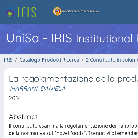
UniSa - IRIS
Institutiona
IRIS
Catalogo Prodotti Ricerca
2 Contributo in volume
La regolamentazione della prod
MARRANI, DANIELA
2014
Abstract
Il contributo esamina la regolamentazione dei nanofood a
della normativa sui "novel foods". I tentativi di emend