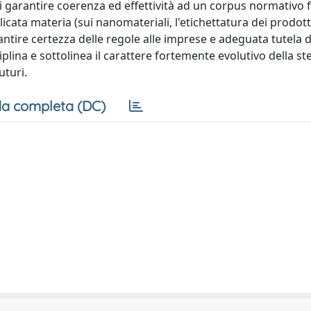
i garantire coerenza ed effettività ad un corpus normativo
icata materia (sui nanomateriali, l'etichettatura dei prodott
antire certezza delle regole alle imprese e adeguata tutela de
iplina e sottolinea il carattere fortemente evolutivo della st
uturi.
a completa (DC)