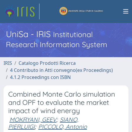
UniSa - IRIS
Institutional
Research Information System
IRIS
Catalogo Prodotti Ricerca
4 Contributo in Atti convegno(ex Proceedings)
4.1.2 Proceedings con ISBN
Combined Monte Carlo simulation
and OPF to evaluate the market
impact of wind energy
MOKRYANI, GEEV
;
SIANO,
PIERLUIGI
;
PICCOLO, Antonio