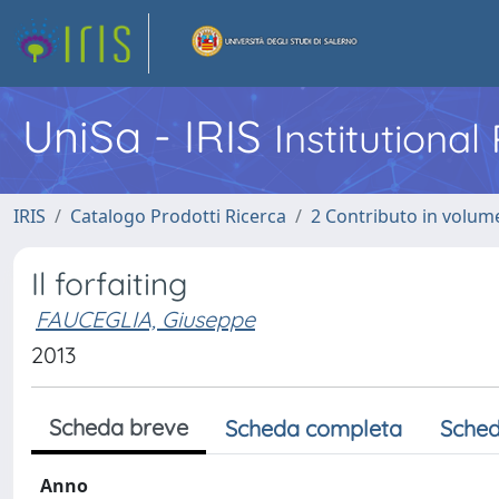
UniSa - IRIS
Institutiona
IRIS
Catalogo Prodotti Ricerca
2 Contributo in volume
Il forfaiting
FAUCEGLIA, Giuseppe
2013
Scheda breve
Scheda completa
Sched
Anno