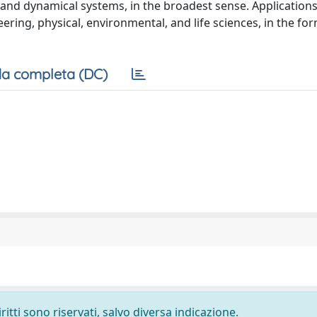
s and dynamical systems, in the broadest sense. Applications
ring, physical, environmental, and life sciences, in the fo
a completa (DC)
ritti sono riservati, salvo diversa indicazione.