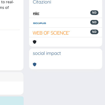
Citazioni
 to real-
rms of
ND
ND
ND
social impact