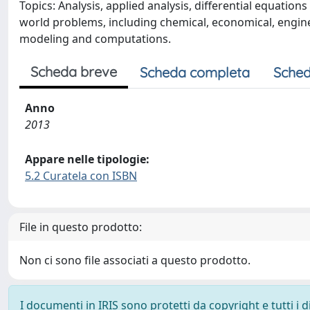
Topics: Analysis, applied analysis, differential equation
world problems, including chemical, economical, enginee
modeling and computations.
Scheda breve
Scheda completa
Sched
Anno
2013
Appare nelle tipologie:
5.2 Curatela con ISBN
File in questo prodotto:
Non ci sono file associati a questo prodotto.
I documenti in IRIS sono protetti da copyright e tutti i di