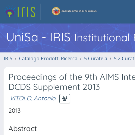
UniSa - IRIS
Institutiona
IRIS
Catalogo Prodotti Ricerca
5 Curatela
5.2 Curat
Proceedings of the 9th AIMS Int
DCDS Supplement 2013
VITOLO, Antonio
2013
Abstract