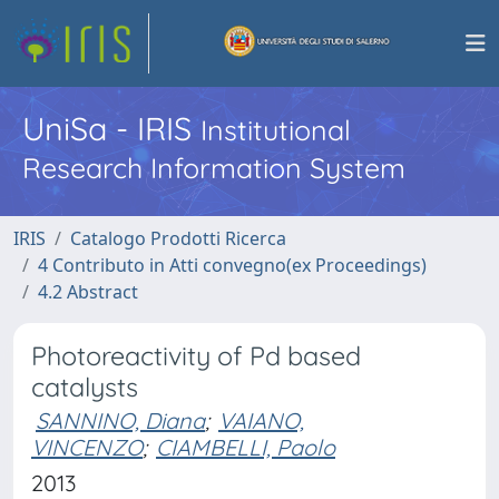
UniSa - IRIS
Institutional
Research Information System
IRIS
Catalogo Prodotti Ricerca
4 Contributo in Atti convegno(ex Proceedings)
4.2 Abstract
Photoreactivity of Pd based
catalysts
SANNINO, Diana
;
VAIANO,
VINCENZO
;
CIAMBELLI, Paolo
2013