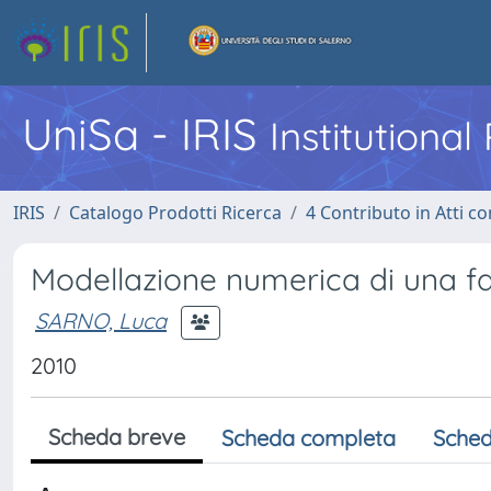
UniSa - IRIS
Institutiona
IRIS
Catalogo Prodotti Ricerca
4 Contributo in Atti 
Modellazione numerica di una fa
SARNO, Luca
2010
Scheda breve
Scheda completa
Sched