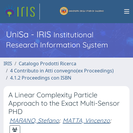
UniSa - IRIS
Institutional
Research Information System
IRIS
Catalogo Prodotti Ricerca
4 Contributo in Atti convegno(ex Proceedings)
4.1.2 Proceedings con ISBN
A Linear Complexity Particle
Approach to the Exact Multi-Sensor
PHD
MARANO, Stefano
;
MATTA, Vincenzo
;