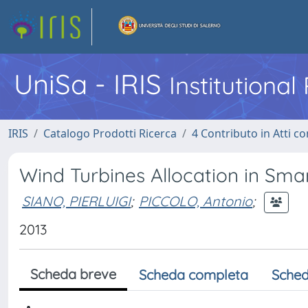
UniSa - IRIS
Institutiona
IRIS
Catalogo Prodotti Ricerca
4 Contributo in Atti 
Wind Turbines Allocation in Smar
SIANO, PIERLUIGI
;
PICCOLO, Antonio
;
2013
Scheda breve
Scheda completa
Sched