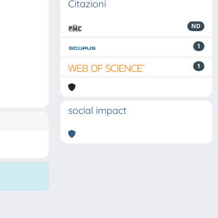
Citazioni
ND
1
1
social impact