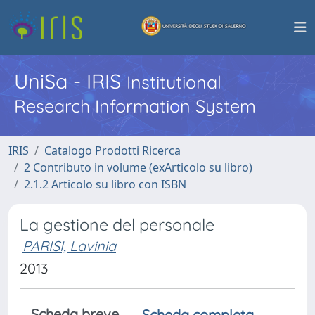
UniSa - IRIS
Institutional
Research Information System
IRIS
Catalogo Prodotti Ricerca
2 Contributo in volume (exArticolo su libro)
2.1.2 Articolo su libro con ISBN
La gestione del personale
PARISI, Lavinia
2013
Scheda breve
Scheda completa