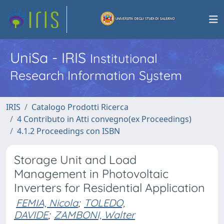
UniSa - IRIS
Institutional
Research Information System
IRIS
Catalogo Prodotti Ricerca
4 Contributo in Atti convegno(ex Proceedings)
4.1.2 Proceedings con ISBN
Storage Unit and Load
Management in Photovoltaic
Inverters for Residential Application
FEMIA, Nicola
;
TOLEDO,
DAVIDE
;
ZAMBONI, Walter