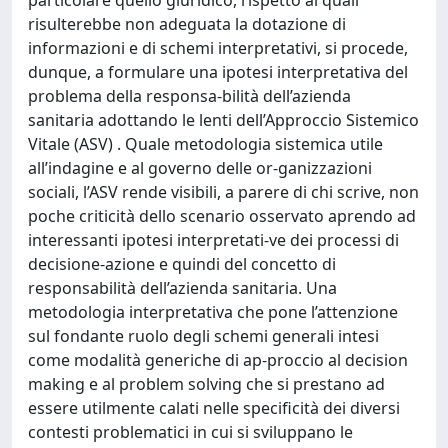
particolare quello giuridico, rispetto ai quali
risulterebbe non adeguata la dotazione di
informazioni e di schemi interpretativi, si procede,
dunque, a formulare una ipotesi interpretativa del
problema della responsa-bilità dell’azienda
sanitaria adottando le lenti dell’Approccio Sistemico
Vitale (ASV) . Quale metodologia sistemica utile
all’indagine e al governo delle or-ganizzazioni
sociali, l’ASV rende visibili, a parere di chi scrive, non
poche criticità dello scenario osservato aprendo ad
interessanti ipotesi interpretati-ve dei processi di
decisione-azione e quindi del concetto di
responsabilità dell’azienda sanitaria. Una
metodologia interpretativa che pone l’attenzione
sul fondante ruolo degli schemi generali intesi
come modalità generiche di ap-proccio al decision
making e al problem solving che si prestano ad
essere utilmente calati nelle specificità dei diversi
contesti problematici in cui si sviluppano le