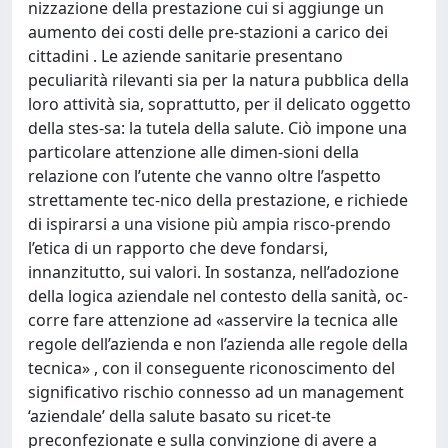
nizzazione della prestazione cui si aggiunge un
aumento dei costi delle pre-stazioni a carico dei
cittadini . Le aziende sanitarie presentano
peculiarità rilevanti sia per la natura pubblica della
loro attività sia, soprattutto, per il delicato oggetto
della stes-sa: la tutela della salute. Ciò impone una
particolare attenzione alle dimen-sioni della
relazione con l’utente che vanno oltre l’aspetto
strettamente tec-nico della prestazione, e richiede
di ispirarsi a una visione più ampia risco-prendo
l’etica di un rapporto che deve fondarsi,
innanzitutto, sui valori. In sostanza, nell’adozione
della logica aziendale nel contesto della sanità, oc-
corre fare attenzione ad «asservire la tecnica alle
regole dell’azienda e non l’azienda alle regole della
tecnica» , con il conseguente riconoscimento del
significativo rischio connesso ad un management
‘aziendale’ della salute basato su ricet-te
preconfezionate e sulla convinzione di avere a