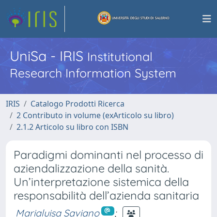
UniSa - IRIS
Institutional
Research Information System
IRIS
Catalogo Prodotti Ricerca
2 Contributo in volume (exArticolo su libro)
2.1.2 Articolo su libro con ISBN
Paradigmi dominanti nel processo di
aziendalizzazione della sanità.
Un’interpretazione sistemica della
responsabilità dell’azienda sanitaria
Marialuisa Saviano
;