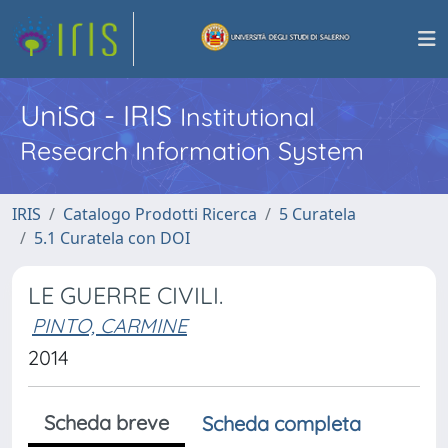
UniSa - IRIS
Institutional
Research Information System
IRIS
Catalogo Prodotti Ricerca
5 Curatela
5.1 Curatela con DOI
LE GUERRE CIVILI.
PINTO, CARMINE
2014
Scheda breve
Scheda completa