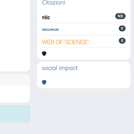
Citazioni
ND
0
0
social impact