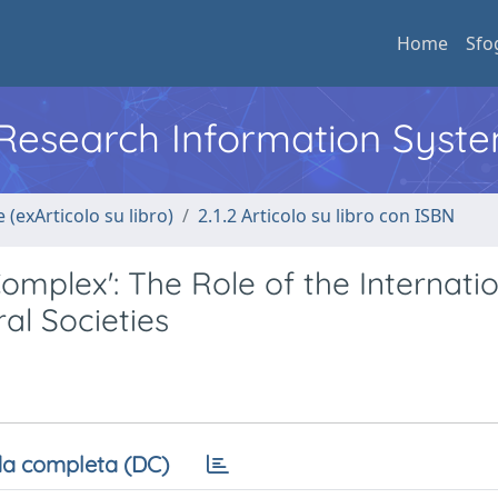
Home
Sfo
l Research Information Syst
 (exArticolo su libro)
2.1.2 Articolo su libro con ISBN
Complex': The Role of the Internati
al Societies
a completa (DC)