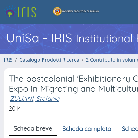
UniSa - IRIS
Institutiona
IRIS
Catalogo Prodotti Ricerca
2 Contributo in volume
The postcolonial 'Exhibitionary 
Expo in Migrating and Multicultur
ZULIANI, Stefania
2014
Scheda breve
Scheda completa
Sched