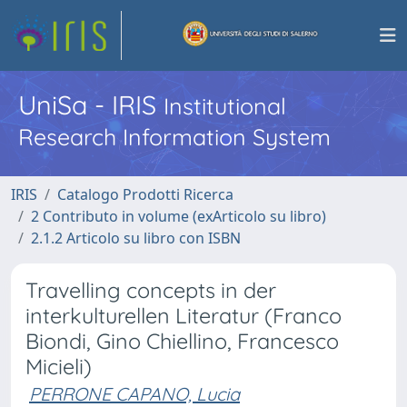
UniSa - IRIS
Institutional
Research Information System
IRIS
Catalogo Prodotti Ricerca
2 Contributo in volume (exArticolo su libro)
2.1.2 Articolo su libro con ISBN
Travelling concepts in der
interkulturellen Literatur (Franco
Biondi, Gino Chiellino, Francesco
Micieli)
PERRONE CAPANO, Lucia