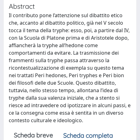
Abstract
Il contributo pone l’attenzione sul dibattito etico
che, accanto al dibattito politico, già nel V secolo
tocca il tema della tryphe: esso, poi, a partire dal IV,
con la Scuola di Platone prima e di Aristotele dopo,
affiancherà la tryphe all’hedone come
comportamenti da evitare. La trasmissione dei
frammenti sulla tryphe passa attraverso la
ricontestualizzazione di exempla su questo tema
nei trattati Peri hedones, Peri tryphes e Peri bion
dei filosofi delle due Scuole. Questo dibattito,
tuttavia, nello stesso tempo, allontana l’idea di
tryphe dalla sua valenza iniziale, che a stento si
riesce ad intravedere od ipotizzare in alcuni passi, e
ce la consegna come essa è sentita in un diverso
contesto culturale e ideologico.
Scheda breve
Scheda completa