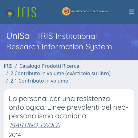
UniSa - IRIS
Institutional
Research Information System
IRIS
Catalogo Prodotti Ricerca
2 Contributo in volume (exArticolo su libro)
2.1 Contributo in volume
La persona: per una resistenza
ontologica. Linee prevalenti del neo-
personalismo aconiano
MARTINO, PAOLA
2014