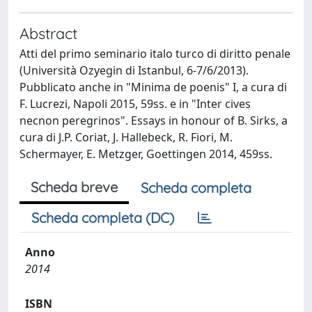
Abstract
Atti del primo seminario italo turco di diritto penale
(Università Ozyegin di Istanbul, 6-7/6/2013).
Pubblicato anche in "Minima de poenis" I, a cura di
F. Lucrezi, Napoli 2015, 59ss. e in "Inter cives
necnon peregrinos". Essays in honour of B. Sirks, a
cura di J.P. Coriat, J. Hallebeck, R. Fiori, M.
Schermayer, E. Metzger, Goettingen 2014, 459ss.
Scheda breve
Scheda completa
Scheda completa (DC)
Anno
2014
ISBN