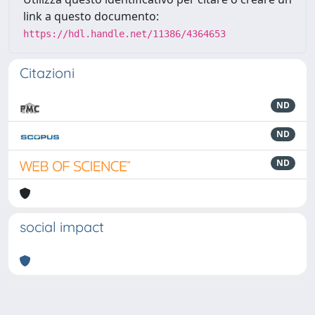
link a questo documento:
https://hdl.handle.net/11386/4364653
Citazioni
ND
ND
ND
social impact