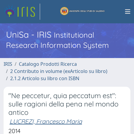
UniSa - IRIS
Institutional
Research Information System
IRIS
Catalogo Prodotti Ricerca
2 Contributo in volume (exArticolo su libro)
2.1.2 Articolo su libro con ISBN
"Ne peccetur, quia peccatum est":
sulle ragioni della pena nel mondo
antico
LUCREZI, Francesco Maria
2014