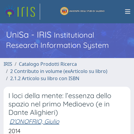
UniSa - IRIS
Institutional
Research Information System
IRIS
Catalogo Prodotti Ricerca
2 Contributo in volume (exArticolo su libro)
2.1.2 Articolo su libro con ISBN
I loci della mente: l’essenza dello
spazio nel primo Medioevo (e in
Dante Alighieri)
D'ONOFRIO, Giulio
2014