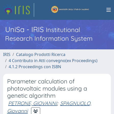
UniSa - IRIS
Institutional
Research Information System
IRIS
Catalogo Prodotti Ricerca
4 Contributo in Atti convegno(ex Proceedings)
4.1.2 Proceedings con ISBN
Parameter calculation of
photovoltaic modules using a
genetic algorithm
PETRONE, GIOVANNI
;
SPAGNUOLO,
Giovanni