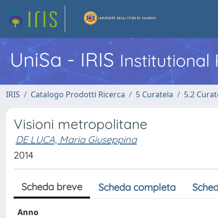
UniSa - IRIS
Institutiona
IRIS
Catalogo Prodotti Ricerca
5 Curatela
5.2 Curat
Visioni metropolitane
DE LUCA, Maria Giuseppina
2014
Scheda breve
Scheda completa
Sched
Anno