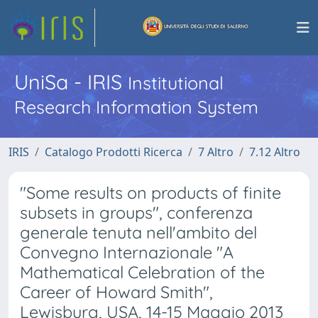
UniSa - IRIS
Institutional
Research Information System
IRIS
Catalogo Prodotti Ricerca
7 Altro
7.12 Altro
"Some results on products of finite
subsets in groups", conferenza
generale tenuta nell'ambito del
Convegno Internazionale "A
Mathematical Celebration of the
Career of Howard Smith",
Lewisburg, USA, 14-15 Maggio 2013