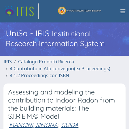
UniSa - IRIS
Institutional
Research Information System
IRIS
Catalogo Prodotti Ricerca
4 Contributo in Atti convegno(ex Proceedings)
4.1.2 Proceedings con ISBN
Assessing and modeling the
contribution to Indoor Radon from
the building materials: The
S.I.R.E.M.© Model
MANCINI, SIMONA
;
GUIDA,