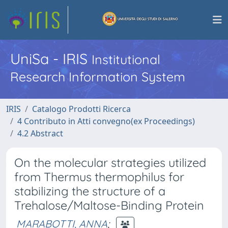
UniSa - IRIS
Institutional
Research Information System
IRIS
Catalogo Prodotti Ricerca
4 Contributo in Atti convegno(ex Proceedings)
4.2 Abstract
On the molecular strategies utilized
from Thermus thermophilus for
stabilizing the structure of a
Trehalose/Maltose-Binding Protein
MARABOTTI, ANNA
;