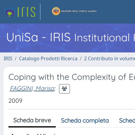
UniSa - IRIS
Institutiona
IRIS
Catalogo Prodotti Ricerca
2 Contributo in volume
Coping with the Complexity of 
FAGGINI, Marisa
;
2009
Scheda breve
Scheda completa
Sched