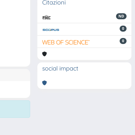
Citazioni
ND
0
0
social impact