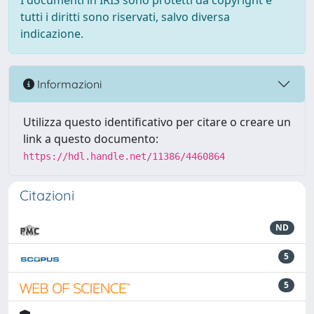
I documenti in IRIS sono protetti da copyright e
tutti i diritti sono riservati, salvo diversa
indicazione.
Informazioni
Utilizza questo identificativo per citare o creare un
link a questo documento:
https://hdl.handle.net/11386/4460864
Citazioni
ND
5
5