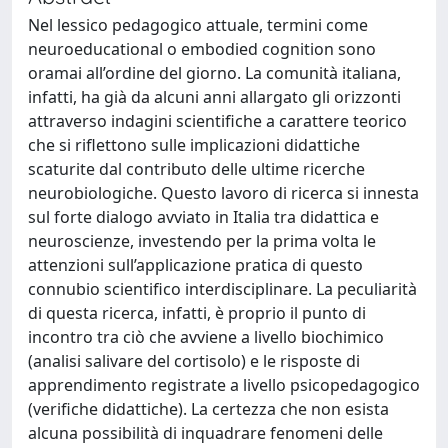
Nel lessico pedagogico attuale, termini come
neuroeducational o embodied cognition sono
oramai all’ordine del giorno. La comunità italiana,
infatti, ha già da alcuni anni allargato gli orizzonti
attraverso indagini scientifiche a carattere teorico
che si riflettono sulle implicazioni didattiche
scaturite dal contributo delle ultime ricerche
neurobiologiche. Questo lavoro di ricerca si innesta
sul forte dialogo avviato in Italia tra didattica e
neuroscienze, investendo per la prima volta le
attenzioni sull’applicazione pratica di questo
connubio scientifico interdisciplinare. La peculiarità
di questa ricerca, infatti, è proprio il punto di
incontro tra ciò che avviene a livello biochimico
(analisi salivare del cortisolo) e le risposte di
apprendimento registrate a livello psicopedagogico
(verifiche didattiche). La certezza che non esista
alcuna possibilità di inquadrare fenomeni delle