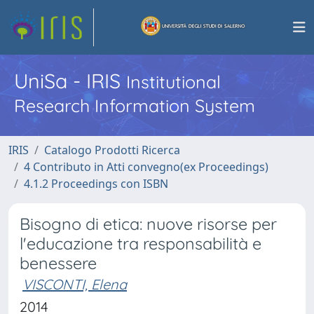
UniSa - IRIS
Institutional
Research Information System
IRIS
Catalogo Prodotti Ricerca
4 Contributo in Atti convegno(ex Proceedings)
4.1.2 Proceedings con ISBN
Bisogno di etica: nuove risorse per
l'educazione tra responsabilità e
benessere
VISCONTI, Elena
2014