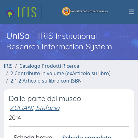
UniSa - IRIS
Institutional
Research Information System
IRIS
Catalogo Prodotti Ricerca
2 Contributo in volume (exArticolo su libro)
2.1.2 Articolo su libro con ISBN
Dalla parte del museo
ZULIANI, Stefania
2014
Scheda breve
Scheda completa