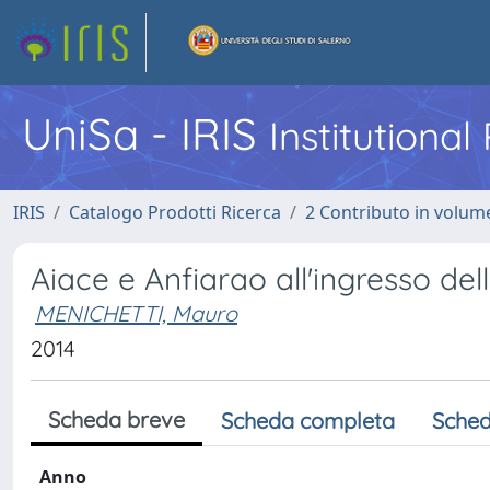
UniSa - IRIS
Institutiona
IRIS
Catalogo Prodotti Ricerca
2 Contributo in volume
Aiace e Anfiarao all'ingresso de
MENICHETTI, Mauro
2014
Scheda breve
Scheda completa
Sched
Anno