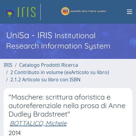
UniSa - IRIS
Institutional
Research Information System
IRIS
Catalogo Prodotti Ricerca
2 Contributo in volume (exArticolo su libro)
2.1.2 Articolo su libro con ISBN
"Maschere: scrittura aforistica e
autoreferenziale nella prosa di Anne
Dudley Bradstreet"
BOTTALICO, Michele
2014