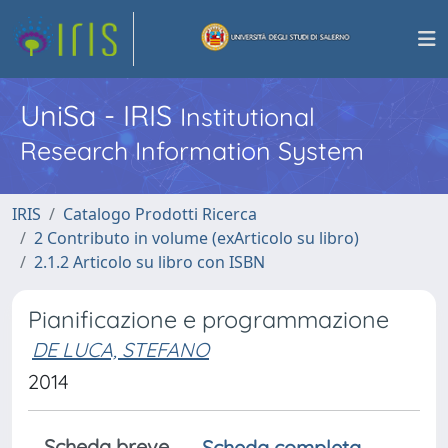
UniSa - IRIS
Institutional
Research Information System
IRIS
Catalogo Prodotti Ricerca
2 Contributo in volume (exArticolo su libro)
2.1.2 Articolo su libro con ISBN
Pianificazione e programmazione
DE LUCA, STEFANO
2014
Scheda breve
Scheda completa