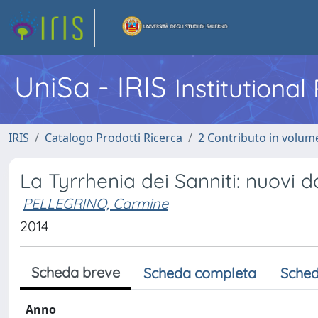
UniSa - IRIS
Institutiona
IRIS
Catalogo Prodotti Ricerca
2 Contributo in volume
La Tyrrhenia dei Sanniti: nuovi
PELLEGRINO, Carmine
2014
Scheda breve
Scheda completa
Sched
Anno