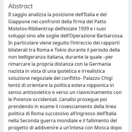
Abstract
Il saggio analizza la posizione dell’Italia e del
Giappone nei confronti della firma del Patto
Molotov-Ribbentrop dell’estate 1939 e i suoi
sviluppi sino alle soglie dell’Operazione Barbarossa.
In particolare viene seguito l’intreccio dei rapporti
bilaterali tra Roma e Tokio durante il periodo della
non belligeranza italiana, durante la quale –per
rimarcare la propria distanza con la Germania
nazista in vista di una ipotetica e irrealistica
soluzione negoziale del conflitto- Palazzo Chigi
tentò di orientare la politica estera nipponica in
senso antisovietico e verso un riavvicinamento con
le Potenze occidentali. L’analisi prosegue poi
prendendo in esame il rovesciamento della linea
politica di Roma successivo all’ingresso dell’Italia
nella Seconda guerra mondiale e il fallimento del
progetto di addivenire a un’intesa con Mosca dopo