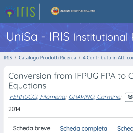
UniSa - IRIS
Institutiona
IRIS
Catalogo Prodotti Ricerca
4 Contributo in Atti 
Conversion from IFPUG FPA to 
Equations
FERRUCCI, Filomena
;
GRAVINO, Carmine
;
2014
Scheda breve
Scheda completa
Sched