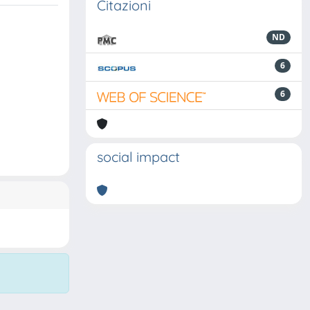
Citazioni
ND
6
6
social impact