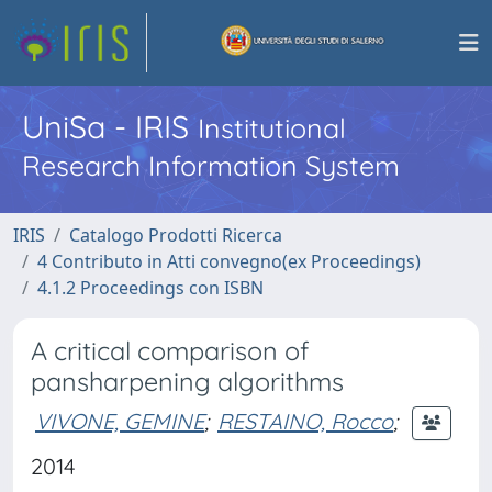
UniSa - IRIS
Institutional
Research Information System
IRIS
Catalogo Prodotti Ricerca
4 Contributo in Atti convegno(ex Proceedings)
4.1.2 Proceedings con ISBN
A critical comparison of
pansharpening algorithms
VIVONE, GEMINE
;
RESTAINO, Rocco
;
2014