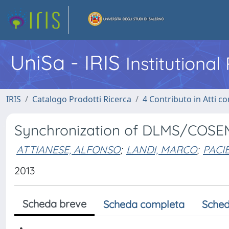
UniSa - IRIS
Institutiona
IRIS
Catalogo Prodotti Ricerca
4 Contributo in Atti 
Synchronization of DLMS/COSE
ATTIANESE, ALFONSO
;
LANDI, MARCO
;
PACIE
2013
Scheda breve
Scheda completa
Sched