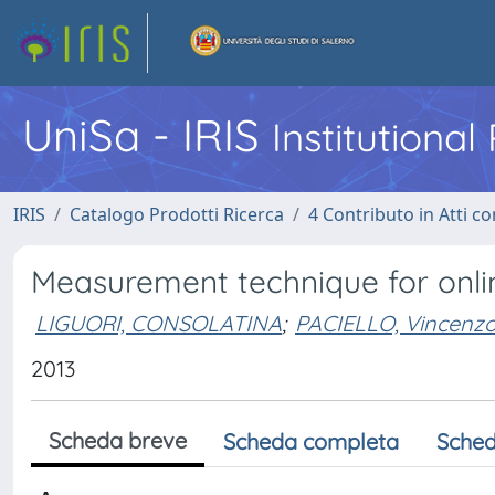
UniSa - IRIS
Institutiona
IRIS
Catalogo Prodotti Ricerca
4 Contributo in Atti 
Measurement technique for onlin
LIGUORI, CONSOLATINA
;
PACIELLO, Vincenz
2013
Scheda breve
Scheda completa
Sched