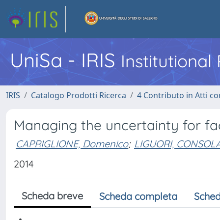
UniSa - IRIS
Institutiona
IRIS
Catalogo Prodotti Ricerca
4 Contributo in Atti 
Managing the uncertainty for fac
CAPRIGLIONE, Domenico
;
LIGUORI, CONSOL
2014
Scheda breve
Scheda completa
Sched