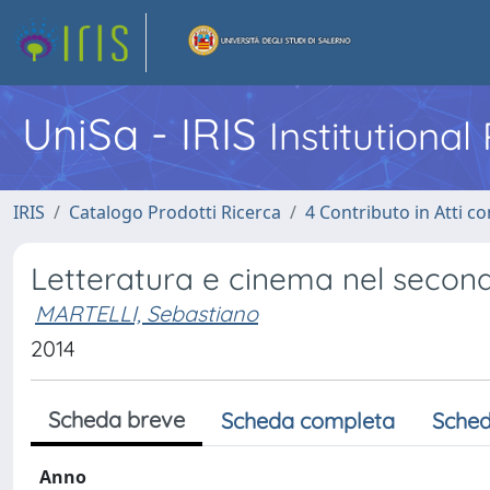
UniSa - IRIS
Institutiona
IRIS
Catalogo Prodotti Ricerca
4 Contributo in Atti 
Letteratura e cinema nel second
MARTELLI, Sebastiano
2014
Scheda breve
Scheda completa
Sched
Anno