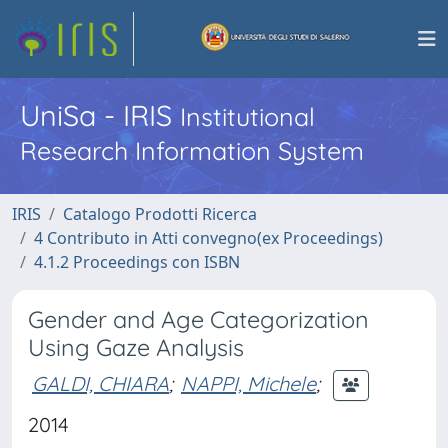
UniSa - IRIS
Institutional
Research Information System
IRIS
Catalogo Prodotti Ricerca
4 Contributo in Atti convegno(ex Proceedings)
4.1.2 Proceedings con ISBN
Gender and Age Categorization
Using Gaze Analysis
GALDI, CHIARA
;
NAPPI, Michele
;
2014