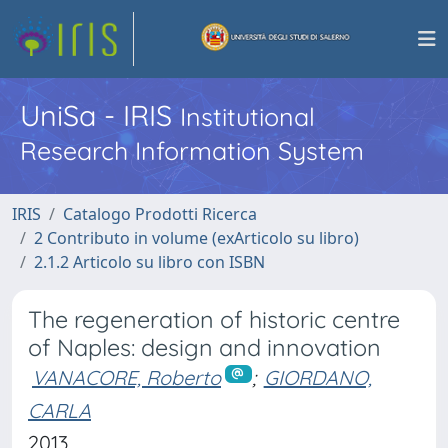
UniSa - IRIS
Institutional
Research Information System
IRIS
Catalogo Prodotti Ricerca
2 Contributo in volume (exArticolo su libro)
2.1.2 Articolo su libro con ISBN
The regeneration of historic centre
of Naples: design and innovation
VANACORE, Roberto
;
GIORDANO,
CARLA
2013