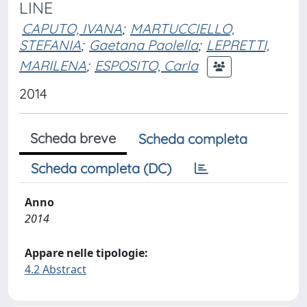
LINE
CAPUTO, IVANA
;
MARTUCCIELLO,
STEFANIA
;
Gaetana Paolella
;
LEPRETTI,
MARILENA
;
ESPOSITO, Carla
2014
Scheda breve
Scheda completa
Scheda completa (DC)
Anno
2014
Appare nelle tipologie:
4.2 Abstract