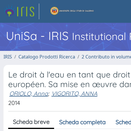
UniSa - IRIS
Institutiona
IRIS
Catalogo Prodotti Ricerca
2 Contributo in volume
Le droit à l'eau en tant que dro
européen. Sa mise en œuvre dans
ORIOLO, Anna
;
VIGORITO, ANNA
2014
Scheda breve
Scheda completa
Sched