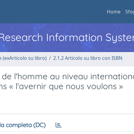
Home
Sfo
l Research Information Syst
 (exArticolo su libro)
2.1.2 Articolo su libro con ISBN
it de l'homme au niveau internation
 « l'avernir que nous voulons »
a completa (DC)