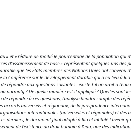
 eau » et « réduire de moitié le pourcentage de la population qui n
ices d’assainissement de base » représentent quelques-uns des p
 durable que les États membres des Nations Unies ont convenu d’
de la Conférence sur le développement durable qui a eu lieu à Rio
 de répondre aux questions suivantes : existe-t-il un droit à l’eau
nu normatif ? De quelle manière est-il appliqué ? Quelles sont le
in de répondre à ces questions, l’analyse tiendra compte des réfé
es accords universels et régionaux, de la jurisprudence internatio
anisations internationales (universelles et régionales) et des a
es derniers, le document final adopté à Rio et intitulé L’avenir q
sement de l’existence du droit humain à l’eau, que des indications