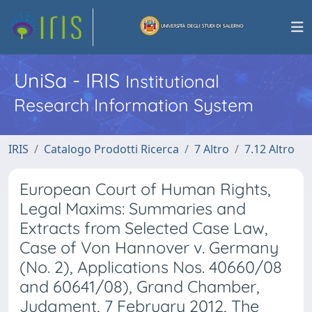
UniSa - IRIS
Institutional
Research Information System
IRIS
Catalogo Prodotti Ricerca
7 Altro
7.12 Altro
European Court of Human Rights,
Legal Maxims: Summaries and
Extracts from Selected Case Law,
Case of Von Hannover v. Germany
(No. 2), Applications Nos. 40660/08
and 60641/08), Grand Chamber,
Judgment, 7 February 2012, The