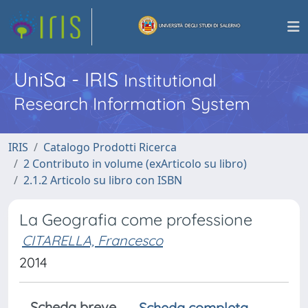
UniSa - IRIS
Institutional
Research Information System
IRIS
Catalogo Prodotti Ricerca
2 Contributo in volume (exArticolo su libro)
2.1.2 Articolo su libro con ISBN
La Geografia come professione
CITARELLA, Francesco
2014
Scheda breve
Scheda completa