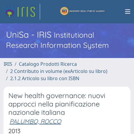
UniSa - IRIS
Institutional
Research Information System
IRIS
Catalogo Prodotti Ricerca
2 Contributo in volume (exArticolo su libro)
2.1.2 Articolo su libro con ISBN
New health governance: nuovi
approcci nella pianificazione
nazionale italiana
PALUMBO, ROCCO
2013