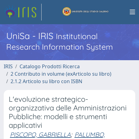
UniSa - IRIS
Institutional
Research Information System
IRIS
Catalogo Prodotti Ricerca
2 Contributo in volume (exArticolo su libro)
2.1.2 Articolo su libro con ISBN
L'evoluzione strategico-
organizzativa delle Amministrazioni
Pubbliche: modelli e strumenti
applicativi
PISCOPO, GABRIELLA
;
PALUMBO,