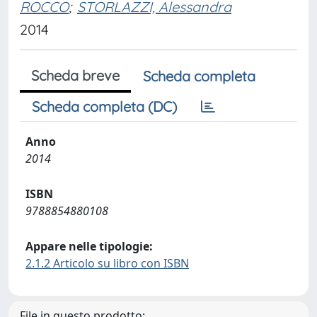
ROCCO
;
STORLAZZI, Alessandra
2014
Scheda breve
Scheda completa
Scheda completa (DC)
Anno
2014
ISBN
9788854880108
Appare nelle tipologie:
2.1.2 Articolo su libro con ISBN
File in questo prodotto: