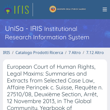
UniSa - IRIS
Institutional
Research Information System
IRIS
Catalogo Prodotti Ricerca
7 Altro
7.12 Altro
European Court of Human Rights,
Legal Maxims: Summaries and
Extracts from Selected Case Law,
Affaire Perinçek c. Suisse, Requête n.
27510/08, Deuxième Section, Arrêt,
12 Novembre 2013, in The Global
Community. Yearbook of