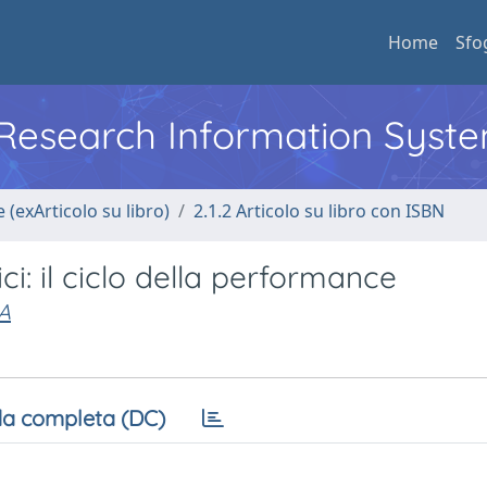
Home
Sfo
l Research Information Syst
 (exArticolo su libro)
2.1.2 Articolo su libro con ISBN
ci: il ciclo della performance
A
a completa (DC)