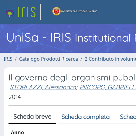
UniSa - IRIS
Institutiona
IRIS
Catalogo Prodotti Ricerca
2 Contributo in volume
Il governo degli organismi pubbli
STORLAZZI, Alessandra
;
PISCOPO, GABRIELL
2014
Scheda breve
Scheda completa
Sched
Anno