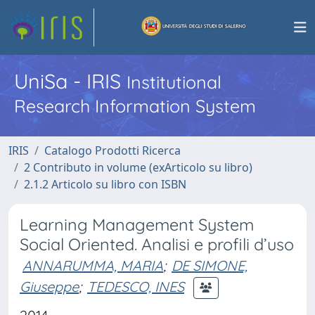
UniSa - IRIS
Institutional
Research Information System
IRIS
Catalogo Prodotti Ricerca
2 Contributo in volume (exArticolo su libro)
2.1.2 Articolo su libro con ISBN
Learning Management System
Social Oriented. Analisi e profili d’uso
ANNARUMMA, MARIA
;
DE SIMONE,
Giuseppe
;
TEDESCO, INES